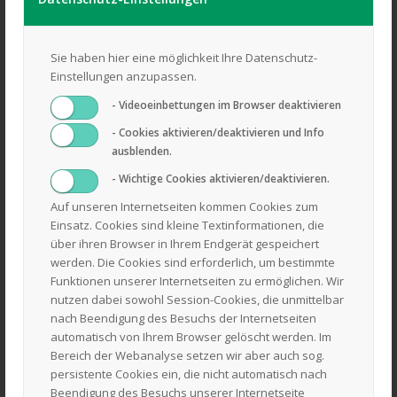
Wir haben Service-Verträge mit allen großen Herstellern,
sodass wir für beinahe jedes Gartengerät auch
Garantiearbeiten durchführen können. Unser geschultes
Sie haben hier eine möglichkeit Ihre Datenschutz-
Fachpersonal verfügt über die notwendige Qualifikation und
Einstellungen anzupassen.
Erfahrung, um jede Arbeit an Ihrem Gartengerät fachgerecht
- Videoeinbettungen im Browser deaktivieren
durchführen zu können.
- Cookies aktivieren/deaktivieren und Info
Unsere Gartengeräte für Sie im Verkauf:
ausblenden.
Benzinrasenmäher
- Wichtige Cookies aktivieren/deaktivieren.
Elektrorasenmäher
Auf unseren Internetseiten kommen Cookies zum
Akkurasenmäher
Einsatz. Cookies sind kleine Textinformationen, die
Vertikutierer
über ihren Browser in Ihrem Endgerät gespeichert
werden. Die Cookies sind erforderlich, um bestimmte
Motorsägen
Funktionen unserer Internetseiten zu ermöglichen. Wir
Freischneider
nutzen dabei sowohl Session-Cookies, die unmittelbar
Laubbläser
nach Beendigung des Besuchs der Internetseiten
Heckenscheren
automatisch von Ihrem Browser gelöscht werden. Im
Bereich der Webanalyse setzen wir aber auch sog.
Rasentraktoren
persistente Cookies ein, die nicht automatisch nach
Kehrbesen
Beendigung des Besuchs unserer Internetseite