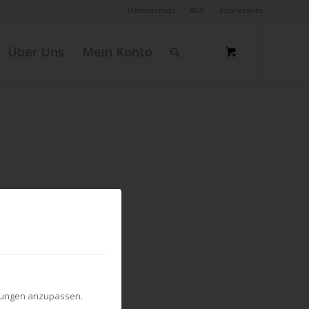
Datenschutz
AGB
Impressum
Über Uns
Mein Konto
ellungen anzupassen.