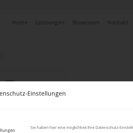
Home
Leistungen
Showroom
Kontakt
enschutz-Einstellungen
Sie haben hier eine möglichkeit Ihre Datenschutz-Einst
llungen