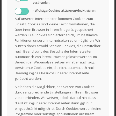
ausblenden.
- Wichtige Cookies aktivieren/deaktivieren.
Auf unseren Internetseiten kommen Cookies zum
Einsatz. Cookies sind kleine Textinformationen, die
über ihren Browser in Ihrem Endgerät gespeichert
werden. Die Cookies sind erforderlich, um bestimmte
Funktionen unserer Internetseiten zu ermöglichen. Wir
nutzen dabei sowohl Session-Cookies, die unmittelbar
nach Beendigung des Besuchs der Internetseiten
automatisch von Ihrem Browser gelöscht werden. Im
Bereich der Webanalyse setzen wir aber auch sog.
persistente Cookies ein, die nicht automatisch nach
Beendigung des Besuchs unserer Internetseite
gelöscht werden.
Sie haben die Möglichkeit, das Setzen von Cookies
durch entsprechende Einstellungen in Ihrem Browser
zu unterbinden. Wir weisen jedoch darauf hin, dass
die Nutzung unserer Internetseiten dann ggf. nur
eingeschränkt möglich ist. Durch Cookies werden keine
Herkules Benzinkehrmaschine KM 780 H
Programme oder sonstige Applikationen auf Ihrem
2.599,00
€