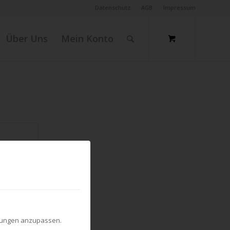
Datenschutz
AGB
Impressum
Über Uns
Mein Konto
ellungen anzupassen.