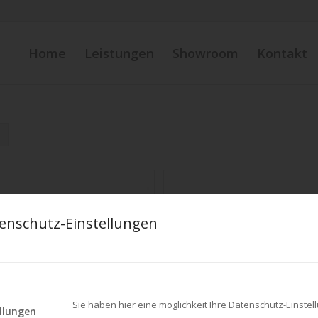
Home
Leistungen
Showroom
Kontakt
enschutz-Einstellungen
Sie haben hier eine möglichkeit Ihre Datenschutz-Einst
llungen