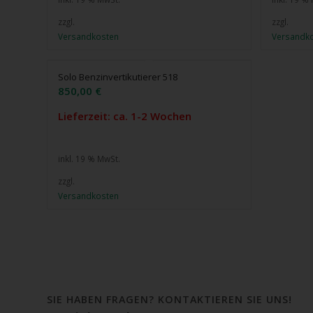
zzgl.
zzgl.
Versandkosten
Versandk
Solo Benzinvertikutierer 518
850,00
€
Lieferzeit: ca. 1-2 Wochen
inkl. 19 % MwSt.
zzgl.
Versandkosten
SIE HABEN FRAGEN? KONTAKTIEREN SIE UNS!