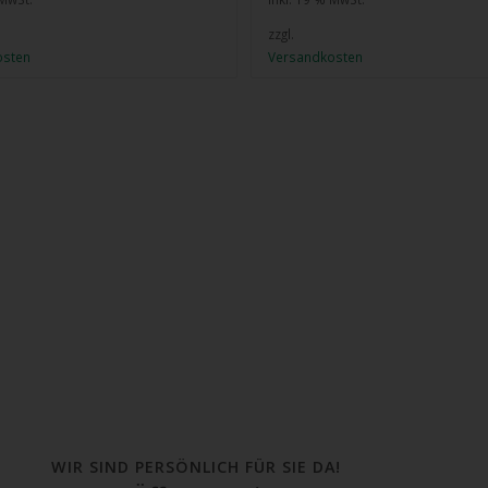
zzgl.
osten
Versandkosten
WIR SIND PERSÖNLICH FÜR SIE DA!