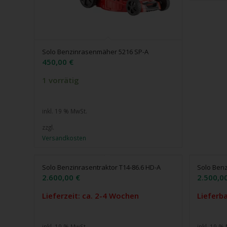
Solo Benzinrasenmäher 5216 SP-A
450,00
€
1 vorrätig
inkl. 19 % MwSt.
zzgl.
Versandkosten
Solo Benzinrasentraktor T14-86.6 HD-A
Solo Benz
2.600,00
€
2.500,0
Lieferzeit: ca. 2-4 Wochen
Lieferb
inkl. 19 % MwSt.
inkl. 19 %