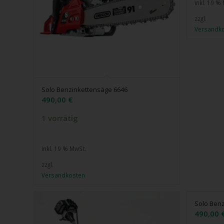
inkl. 19 %
zzgl.
Versandk
Solo Benzinkettensäge 6646
490,00
€
1 vorrätig
inkl. 19 % MwSt.
zzgl.
Versandkosten
Solo Ben
490,00