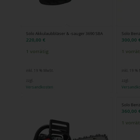
Solo Akkulaubbläser & -sauger 3690 SBA
Solo Ben
220,00
€
300,00
1 vorrätig
1 vorrät
inkl. 19 % MwSt.
inkl. 19 %
zzgl.
zzgl.
Versandkosten
Versandk
Solo Benz
360,00
1 vorrät