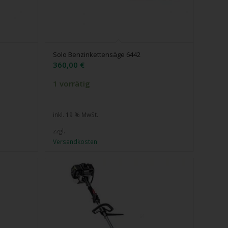
Solo Benzinkettensäge 6442
360,00
€
1 vorrätig
inkl. 19 % MwSt.
zzgl.
Versandkosten