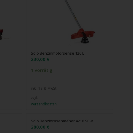
Solo Benzinmotorsense 126 L
230,00
€
1 vorrätig
inkl. 19 % MwSt.
zzgl.
Versandkosten
A
Solo Benzinrasenmäher 4216 SP-A
280,00
€