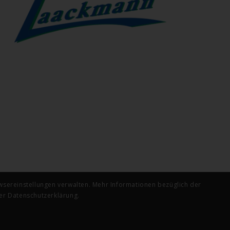
wsereinstellungen verwalten. Mehr Informationen bezüglich der
er Datenschutzerklärung.