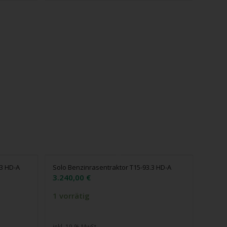
.3 HD-A
Solo Benzinrasentraktor T15-93.3 HD-A
3.240,00
€
1 vorrätig
inkl. 19 % MwSt.