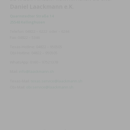
Daniel Laackmann e.K.
Quarnstedter Straße 14
25548 Kellinghusen
Telefon: 04822 – 6222 oder – 6244
Fax: 04822 – 5346
Texas-Hotline: 04822 – 950505
Obi-Hotline: 04822 – 950505
WhatsApp: 0160 – 97521378
Mail:
info@laackmann.sh
Texas-Mail:
texas.service@laackmann.sh
Obi-Mail:
obi.service@laackmann.sh